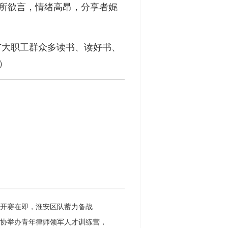
畅所欲言，情绪高昂，分享者娓
广大职工群众多读书、读好书、
）
超开赛在即，淮安区队蓄力备战
律协举办青年律师领军人才训练营，