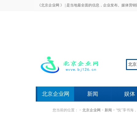
《北京企业网 》 |
是当地最全面的信息，企业发布。媒体营销
北京企业网
新闻
娱体
您当前的位置：
>
北京企业网
>
新闻
>
“悦”享书海