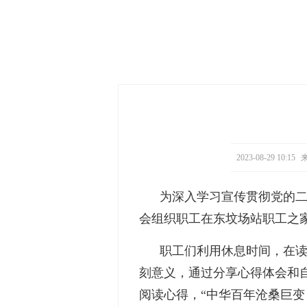
2023-08-29 10:15
来
为深入学习宣传贯彻党的
会组织职工在东坟场站职工之家
职工们利用休息时间，在
刻意义，通过分享心得体会和
阅读心得，“中华百年沧桑巨变