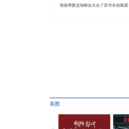
海南博鳌这场峰会太会了富华名创集团
·
美图