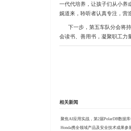
一代代培养，让孩子们从小养成
娓道来，聆听者认真专注，营
下一步，第五车队分会将
会读书、善用书，凝聚职工力
相关新闻
聚焦AI应用实战，第2届PolarDB数据
·
Honda携全领域产品及安全技术成果参
·