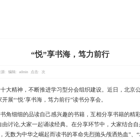
“悦”享书海，笃力前行
源:
编辑:
admin
点击:
次
二十大精神，不断推进学习型分会组织建设。近日，北京
开展“‘悦’享书海，笃力前行”读书分享会。
读书角细细的品读自己感兴趣的书籍，互相分享书籍的精
自由讨论,大家一起诵读经典。在分享环节中，大家结合自
，无数为中华之崛起而读书的革命先烈抛头颅洒热血”、