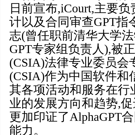
日前宣布,iCourt,主要
计以及合同审查GPT
志(曾任职前清华大学法学
GPT专家组负责人),
(CSIA)法律专业委
(CSIA)作为中国软件
其各项活动和服务在行
业的发展方向和趋势,
更加印证了AlphaGP
能力。