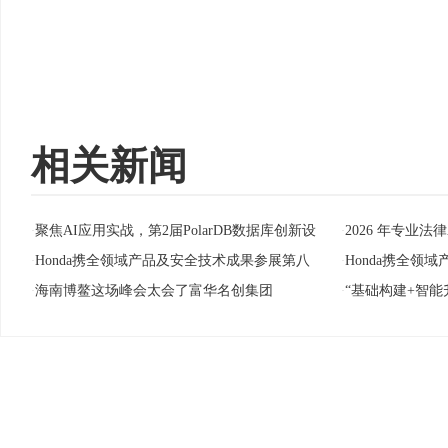
相关新闻
聚焦AI应用实战，第2届PolarDB数据库创新设
2026 年专业
·
·
Honda携全领域产品及安全技术成果参展第八
Honda携全领
·
·
海南博鳌这场峰会太会了富华名创集团
“基础构建+智能升
·
·