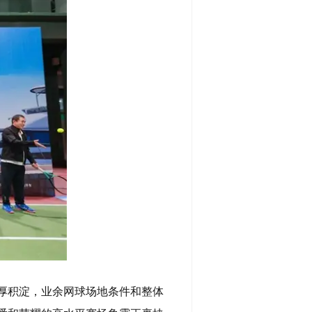
厚积淀，业余网球场地条件和整体