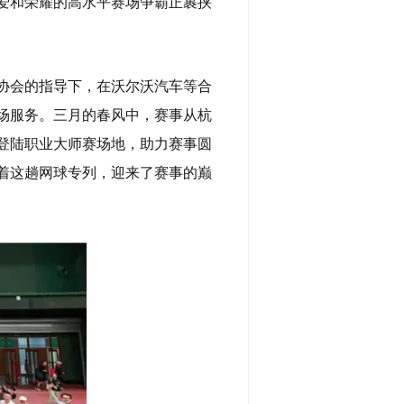
爱和荣耀的高水平赛场争霸正裹挟
协会的指导下，在沃尔沃汽车等合
场服务。三月的春风中，赛事从杭
登陆职业大师赛场地，助力赛事圆
着这趟网球专列，迎来了赛事的巅