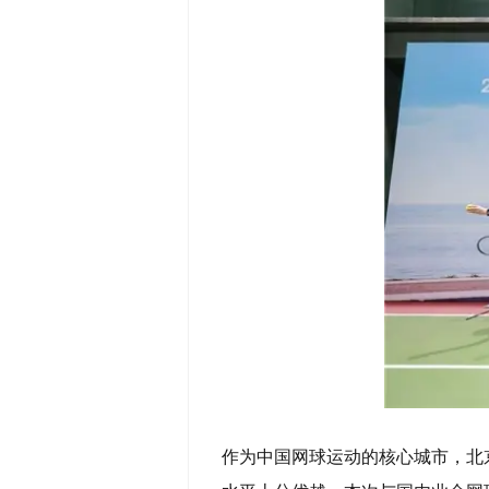
作为中国网球运动的核心城市，北