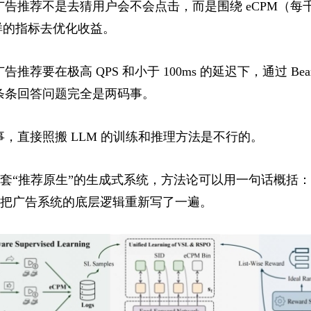
告推荐不是去猜用户会不会点击，而是围绕 eCPM（每
样的指标去优化收益。
荐要在极高 QPS 和小于 100ms 的延迟下，通过 Beam
条条回答问题完全是两码事。
，直接照搬 LLM 的训练和推理方法是不行的。
了一套“推荐原生”的生成式系统，方法论可以用一句话概括
D 把广告系统的底层逻辑重新写了一遍。