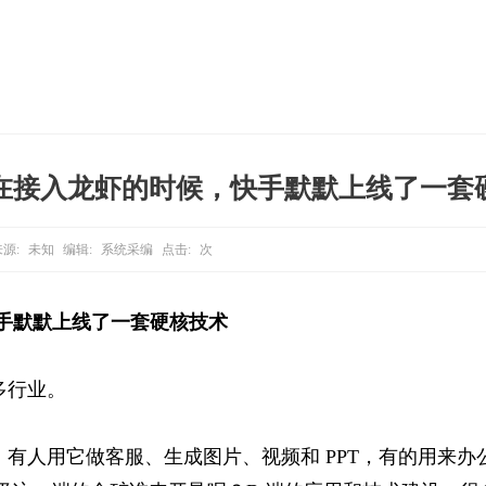
在接入龙虾的时候，快手默默上线了一套
源:
未知
编辑:
系统采编
点击:
次
手默默上线了一套硬核技术
多行业。
有人用它做客服、生成图片、视频和 PPT，有的用来办公处