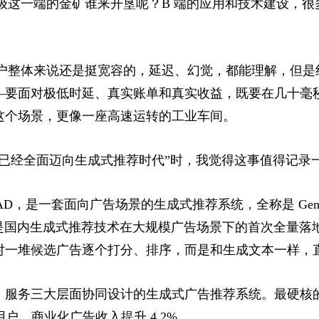
业级这一端的金矿谁来开垦呢？B 端的应用和技术建设，
用户整体来说还是挺宽容的，延迟、幻觉，都能理解，但
—要面对极低时延、真实账单和真实收益，既要在几十毫
这个场景，更像一座高速运转的工业车间。
统已经全面迈向生成式推荐时代”时，我觉得这事值得记录
是一套面向广告场景的生成式推荐系统，全称是 Generative R
的是，这是国内生成式推荐技术在大规模广告场景下的首次全
对一堆候选广告逐个打分、排序，而是和生成文本一样，
服务三大层面协同设计的生成式广告推荐系统。最硬核的是
用户，商业化广告收入提升 4.2%。