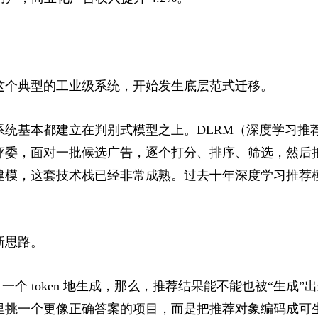
这个典型的工业级系统，开始发生底层范式迁移。
系统基本都建立在判别式模型之上。DLRM（深度学习推
评委，面对一批候选广告，逐个打分、排序、筛选，然后
建模，这套技术栈已经非常成熟。过去十年深度学习推荐
新思路。
en 一个 token 地生成，那么，推荐结果能不能也被“生
里挑一个更像正确答案的项目，而是把推荐对象编码成可