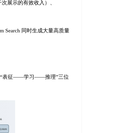
千次展示的有效收入）、
 Search 同时生成大量高质量
：“表征——学习——推理”三位