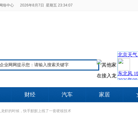
网络中心
2026年8月7日 星期五 23:34:08
财经
汽车
家居
入龙虾的时候，快手默默上线了一套硬核技术