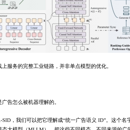
线上服务的完整工业链路，并非单点模型的优化。
是广告怎么被机器理解的。
-SID，我们可以把它理解成“统一广告语义 ID”。这个
模态大模型（MLLM），把这些不同模态、不同来源的广