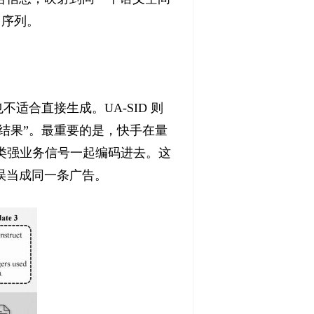
 序列。
适合直接生成。UA-SID 则
结果”。最重要的是，快手在量
这类强业务信号一起编码进去。这
误当成同一条广告。