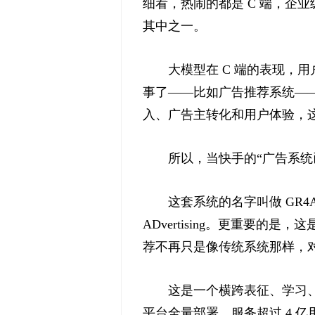
细看，热闹的都是 C 端，企
其中之一。
大模型在 C 端的表现，
事了——比如广告推荐系统—
入、广告主转化和用户体验，
所以，当快手的“广告系
这套系统的名字叫做 GR4AD，
ADvertising。更重要
荐不再只是像传统系统那样，
这是一个横跨表征、学习、
平台全量部署，服务超过 4 亿