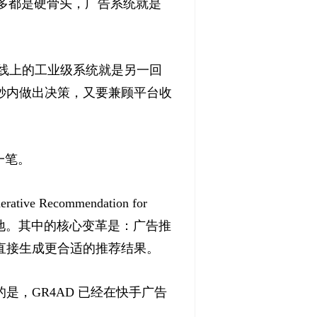
很多都是硬骨头，广告系统就是
是线上的工业级系统就是另一回
秒内做出决策，又要兼顾平台收
一笔。
ecommendation for
量落地。其中的核心变革是：广告推
直接生成更合适的推荐结果。
，GR4AD 已经在快手广告