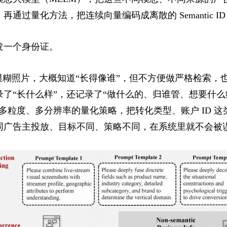
过量化方法，把连续向量编码成离散的 Semantic ID
发一个身份证。
模糊照片，大概知道“长得像谁”，但不方便做严格检索，也不
了“长什么样”，还记录了“做什么的、归谁管、想要什么
是多粒度、多分辨率的量化策略，把转化类型、账户 ID 
同广告主投放、目标不同、策略不同，在系统里就不会被