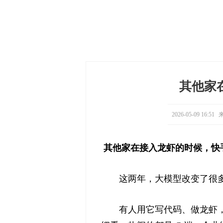
其他家
2026-05-09 16:51
来
其他家在接入龙虾的时候，快
这两年，大模型改变了很
有人用它写代码、做龙虾，